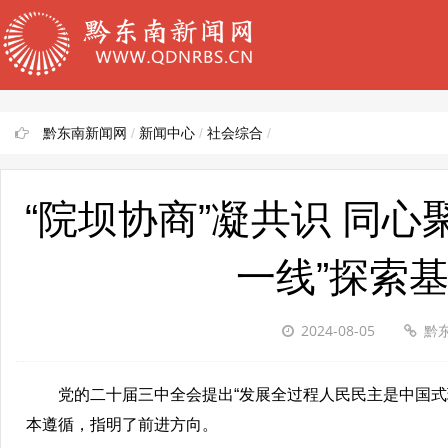
黔东南新闻网
/
新闻中心
/
社会综合
/
“院坝协商”凝共识 同心
一线”探索基
2024-08-05
黔
党的二十届三中全会提出“发展全过程人民民主是中国式现
本遵循，指明了前进方向。