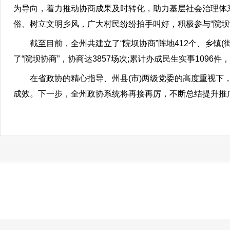
为导向，着力推动协商成果及时转化，助力基层社会治理体
俗、树立文明乡风，广大村民纷纷拍手叫好，积极参与“院坝
截至目前，全州共建立了“院坝协商”阵地412个、乡镇(街道)
了“院坝协商”，协商达3857场次;累计办成民生实事1096件
在省政协的精心指导、州县(市)两级党委的高度重视下，全州
成效。下一步，全州政协系统将再接再厉，不断总结提升推