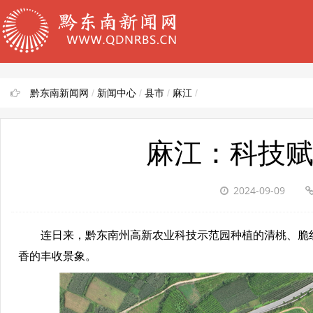
黔东南新闻网
/
新闻中心
/
县市
/
麻江
/
麻江：科技赋
2024-09-09
连日来，黔东南州高新农业科技示范园种植的清桃、脆红
香的丰收景象。