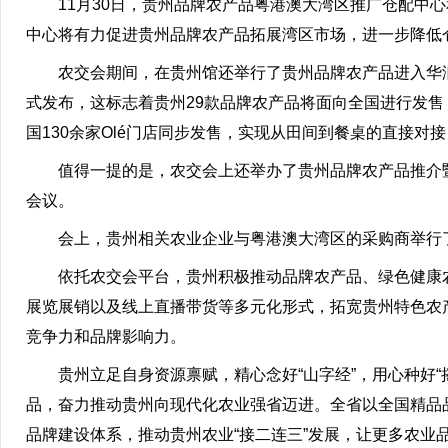
11月30日，贵州品牌农产品粤港澳大湾区推广仓配中
中心将有力促进贵州品牌农产品拓展湾区市场，进一步降低仓
农交会期间，在贵州馆还举行了贵州品牌农产品进入华润
式发布，这标志着贵州29款品牌农产品将面向全国进行发
国130余家Olé门店同步发售，实现从田间到餐桌的直接对接
值得一提的是，农交会上还举办了贵州品牌农产品推介
会议。
会上，贵州相关农业企业与粤港澳大湾区的采购商举行了
依托农交会平台，贵州积极推动品牌农产品、绿色健康
展览展销以及线上直播带货等多元化形式，拓宽贵州特色农
竞争力和品牌影响力。
贵州立足自身资源禀赋，精心念好“山字经”，用心种好
品，奋力推动贵州向现代化农业强省迈进。全省以全国精品
品牌建设体系，推动贵州农业“接二连三”发展，让更多农业