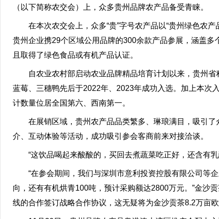
（以下简称农交会）上，众多贵州品牌农产品备受青睐。
在本次农交会上，众多“贵”字号农产品以“贵州绿色农
贵州企业携29个区域公用品牌的300余款产品参展，涵盖
且取得了绿色食品或有机产品认证。
自农业农村部启动农业品牌精品培育计划以来，贵州省
蓝莓、三穗鸭先后于2022年、2023年成功入选。加上本
计数量位居全国第六、西南第一。
在展销区域，贵州农产品品类繁多、琳琅满目，吸引了
介、互动体验等活动，成功吸引参会客商前来对接洽谈。
“这饮品喝起来酸酸的，买回去煮蔬菜吃正好，还含有乳
“在参会期间，我们与深圳市意利投资控股有限公司等企
向，还有有机烘青100吨，预计采购额达2800万元。”金
线的合作签订战略合作协议，这无疑将为金沙贡茶8.2万亩