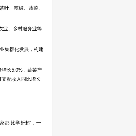
强茶叶、辣椒、蔬菜、
农业、乡村服务业等
产业集群化发展，构建
增长5.0%，蔬菜产
均可支配收入同比增长
都‘比学赶超’，一