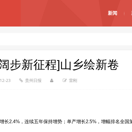
新闻
 阔步新征程]山乡绘新卷
12-23
贵州日报
雷刚
同比增长2.4%，连续五年保持增势；单产增长2.5%，增幅排名全