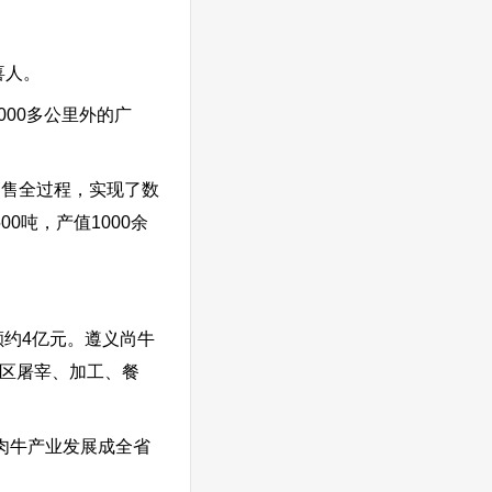
喜人。
00多公里外的广
销售全过程，实现了数
0吨，产值1000余
额约4亿元。遵义尚牛
湾区屠宰、加工、餐
肉牛产业发展成全省