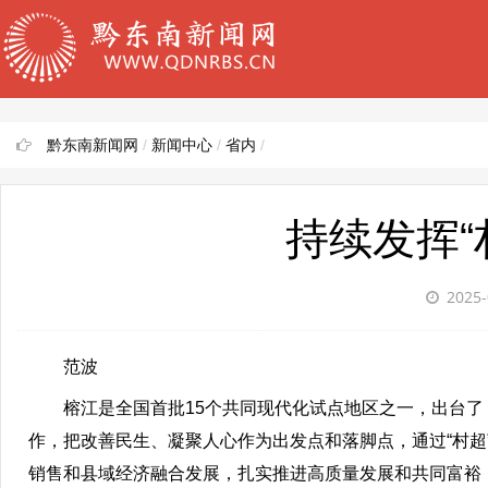
黔东南新闻网
/
新闻中心
/
省内
/
持续发挥“
2025-
范波
榕江是全国首批15个共同现代化试点地区之一，出台
作，把改善民生、凝聚人心作为出发点和落脚点，通过“村
销售和县域经济融合发展，扎实推进高质量发展和共同富裕