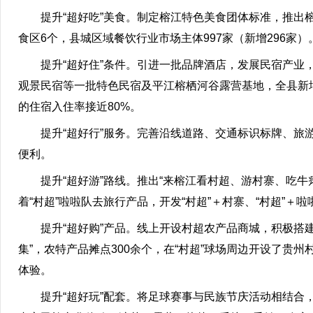
提升“超好吃”美食。制定榕江特色美食团体标准，推
食区6个，县城区域餐饮行业市场主体997家（新增296家）
提升“超好住”条件。引进一批品牌酒店，发展民宿产
观景民宿等一批特色民宿及平江榕栖河谷露营基地，全县新增113
的住宿入住率接近80%。
提升“超好行”服务。完善沿线道路、交通标识标牌、
便利。
提升“超好游”路线。推出“来榕江看村超、游村寨、吃
着“村超”啦啦队去旅行产品，开发“村超”＋村寨、“村超”
提升“超好购”产品。线上开设村超农产品商城，积极搭
集”，农特产品摊点300余个，在“村超”球场周边开设了
体验。
提升“超好玩”配套。将足球赛事与民族节庆活动相结合，