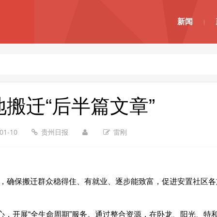
新闻
搬迁“后半篇文章”
01-10
贵州日报
雷刚
章”，确保搬迁群众稳得住、有就业、逐步能致富，促进安置社区
，开展“全生命周期”服务。通过整合资源，在卧龙、阳光、特