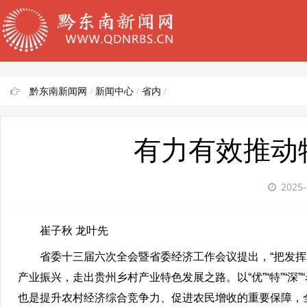
黔东南新闻网
/
新闻中心
/
省内
/
有力有效推动
2025-
崔子秋 龙叶先
省委十三届六次全会暨省委经济工作会议提出，“把发
产业振兴，走出贵州乡村产业特色发展之路。以“优”“特”“
也是提升农村经济综合竞争力、促进农民增收的重要保障，