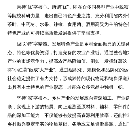
秉持“优”字核心。所谓“优”，即在众多同类型产业中
等院校科研力量，走出自己特色产业之路。充分利用省内外
茶叶、中药材、水果、辣椒、食用菌、酒用高粱为主的特色
特色产业的可持续高质量发展提供了坚强支撑。
汲取“特”字精髓。发展特色产业是乡村全面振兴的关键
态、特色等优势资源，打造完备的农业产业链。通过整合地
产业的市场竞争力，提高农产品附加值。例如，发挥红薯这
将“小红薯”做成“大产业”。通过组织化、规模化和品牌化
社会稳定提供了有力支持，形成独特的现代物流和销售渠道
出具有本土特色的产业形态，才能在众多竞品中独树一帜。
坚持“深”字根本。乡村产业的发展应向着深加工、产
条，实现上下游的拓展。向上追溯至原材料、辅料、零部件
品的深加工能力，不仅能够有效提高资源利用效率，还能推
乡村振兴奠定坚实的物质基础。各地应立足资源禀赋，通过“