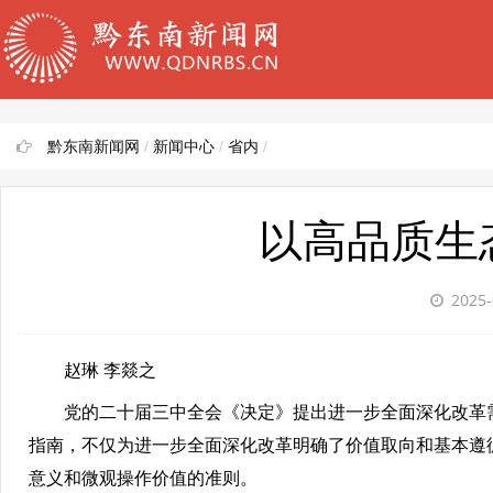
黔东南新闻网
/
新闻中心
/
省内
/
以高品质生
2025-
赵琳 李燚之
党的二十届三中全会《决定》提出进一步全面深化改革
指南，不仅为进一步全面深化改革明确了价值取向和基本遵
意义和微观操作价值的准则。