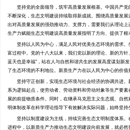
坚持党的全面领导，筑牢高质量发展根基。中国共产党
不断深化，生态文明建设持续取得新成就。围绕高质量发展
出对高质量发展的强劲推动力、支撑力，需要我们从理论上
生产力赋能生态文明建设高质量发展指明了方向、提供了根
坚持以人民为中心，满足人民对优美生态环境的需求。
富过程中。党的十八大以来，我们党以新的理论、新的方针
蓝天也是幸福”，站在人与自然和谐共生的发展高度谋划新
了生态环境的不利地位。新质生产力在以人民为中心的价值
坚持守正创新，实现生态环境与社会经济的协调共进。
系为逻辑起点，使劳动者、劳动资料和劳动对象等生产要素
展的前提物质条件。同时，在继承马克思主义生态观、自然
明体制改革在科学理论指导下有效解决实际问题，始终坚持
坚持以制度建设为主线，持续完善生态文明制度体系。
进程中，以新质生产力推动生态文明建设向前发展，就必然