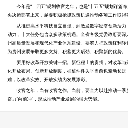
今年是“十四五”规划收官之年，也是“十五五”规划谋
央决策部署上来，越要积极抢抓政策机遇推动各项工作取得
从推进高水平科技自立自强，到激发数字经济创新活力
动力，十大任务包含众多政策机遇。全省各级党委政府要深
州高质量发展和现代化产业体系建设。要努力把政策红利转化
为贵州发展争取更多支持、积蓄更大后劲、积聚新的优势。
要用好改革开放关键一招。新征程上的贵州，对改革与
化开放布局、创新开放制度，桩桩件件关乎当前也牵动长远
难，以改革实效、开放实绩为发展添彩。
收官之年，当有收官之作。当前，要全力以赴推动一季
奋力“向前冲”，形成推动产业发展的强大势能。