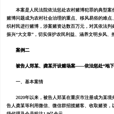
本案是人民法院依法惩处农村赌博犯罪的典型案例
赌博问题成为农村社会治理的重点、移风易俗的难点
织村民进行赌博，涉案赌资达数百万元，对其依法判
振兴“大文章”，切实保护农民利益、涵养文明乡风、
案例二
被告人郑某、龚某开设赌场案——依法惩处“地下
一、基本案情
2020年以来，被告人郑某在重庆市注册成为某境
告人龚某等利用微信、微信群招揽赌客、收取赌资，
级代理及会员投注1.9亿余元。