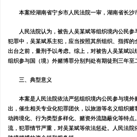
本案经湖南省宁乡市人民法院一审，湖南省长沙市
人民法院认为，被告人吴某斌等组织境内公民参与
犯罪中，吴某斌系主犯，应当按照其所组织、指挥的全
出台之前，量刑予以考虑。综上，对被告人吴某斌以
组织参与国（境）外赌博罪分别判处有期徒刑三年至
三、典型意义
本案是人民法院依法严惩组织境内公民参与境外赌
出，催生相关专业化犯罪团伙，以旅游等名义组织赌
动跨境化、行为类型多样化、赌资外流隐蔽化等特点
流，犯罪情节严重，对吴某斌等依法惩处。人民法院