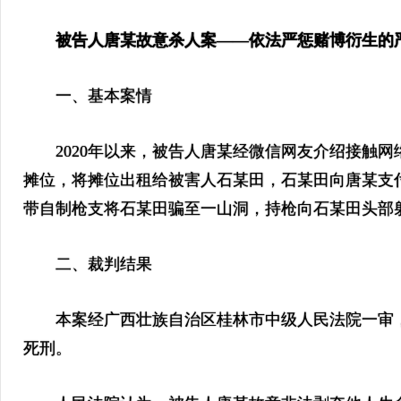
被告人唐某故意杀人案——依法严惩赌博衍生的
一、基本案情
2020年以来，被告人唐某经微信网友介绍接触网络
摊位，将摊位出租给被害人石某田，石某田向唐某支付
带自制枪支将石某田骗至一山洞，持枪向石某田头部
二、裁判结果
本案经广西壮族自治区桂林市中级人民法院一审，
死刑。