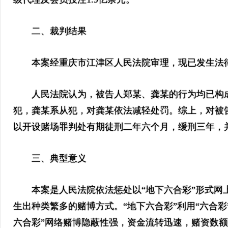
二、裁判结果
本案经重庆市江津区人民法院审理，现已发生法
人民法院认为，被告人郑某、龚某的行为均已构成
犯，龚某系从犯，对龚某依法减轻处罚。综上，对被
以开设赌场罪判处有期徒刑二年六个月，缓刑三年，
三、典型意义
本案是人民法院依法惩处以“地下六合彩”形式网上
生出种类繁多的赌博方式。“地下六合彩”利用“六合彩
六合彩”网络赌博隐蔽性强，资金流转迅速，赌资数额