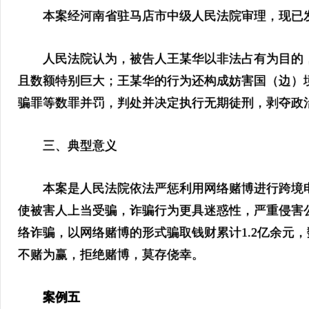
本案经河南省驻马店市中级人民法院审理，现已
人民法院认为，被告人王某华以非法占有为目的，
且数额特别巨大；王某华的行为还构成妨害国（边）
骗罪等数罪并罚，判处并决定执行无期徒刑，剥夺政
三、典型意义
本案是人民法院依法严惩利用网络赌博进行跨境电信
使被害人上当受骗，诈骗行为更具迷惑性，严重侵害
络诈骗，以网络赌博的形式骗取钱财累计1.2亿余元
不赌为赢，拒绝赌博，莫存侥幸。
案例五