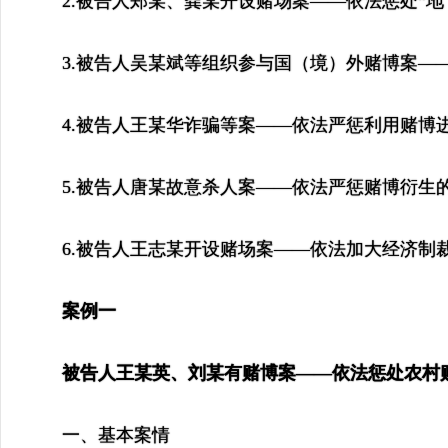
2.被告人郑某、龚某开设赌场案——依法惩处“地
3.被告人吴某斌等组织参与国（境）外赌博案—
4.被告人王某华诈骗等案——依法严惩利用赌博
5.被告人唐某故意杀人案——依法严惩赌博衍生
6.被告人王志某开设赌场案——依法加大经济制
案例一
被告人王某英、刘某有赌博案——依法惩处农村
一、基本案情