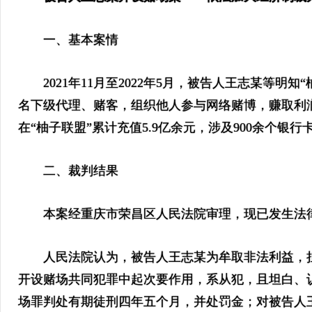
一、基本案情
2021年11月至2022年5月，被告人王志某等明知
名下级代理、赌客，组织他人参与网络赌博，赚取利
在“柚子联盟”累计充值5.9亿余元，涉及900余个银
二、裁判结果
本案经重庆市荣昌区人民法院审理，现已发生法
人民法院认为，被告人王志某为牟取非法利益，担
开设赌场共同犯罪中起次要作用，系从犯，且坦白、
场罪判处有期徒刑四年五个月，并处罚金；对被告人王