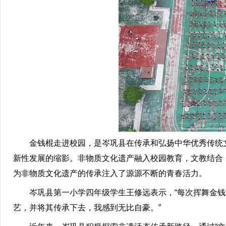
金钱棍走进校园，是岑巩县在传承和弘扬中华优秀传统文
新性发展的缩影。非物质文化遗产融入校园教育，文教结合
为非物质文化遗产的传承注入了源源不断的青春活力。
岑巩县第一小学四年级学生王修远表示，“每次挥舞金钱
艺，并将其传承下去，我感到无比自豪。”