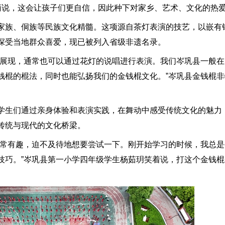
菊说，这会让孩子们更自信，因此种下对家乡、艺术、文化的热
族、侗族等民族文化精髓。这项源自茶灯表演的技艺，以嵌有
深受当地群众喜爱，现已被列入省级非遗名录。
展现，通常也可以通过花灯的说唱进行表演。我们岑巩县一般在
钱棍的棍法，同时也能弘扬我们的金钱棍文化。”岑巩县金钱棍
生们通过亲身体验和表演实践，在舞动中感受传统文化的魅力
传统与现代的文化桥梁。
常有趣，迫不及待地想要尝试一下。刚开始学习的时候，我总是
技巧。”岑巩县第一小学四年级学生杨茹玥笑着说，打这个金钱