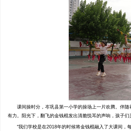
课间操时分，岑巩县第一小学的操场上一片欢腾。伴随着
有力。阳光下，翻飞的金钱棍发出清脆悦耳的声响，孩子们
“我们学校是在2018年的时候将金钱棍融入了大课间，