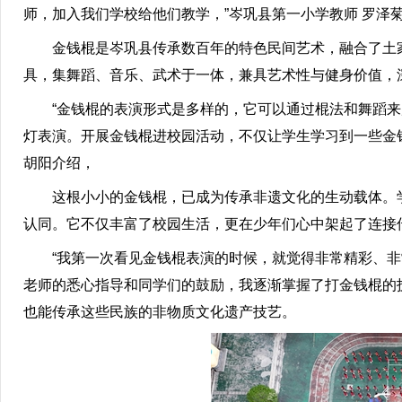
师，加入我们学校给他们教学，”岑巩县第一小学教师 罗泽
金钱棍是岑巩县传承数百年的特色民间艺术，融合了土家
具，集舞蹈、音乐、武术于一体，兼具艺术性与健身价值，
“金钱棍的表演形式是多样的，它可以通过棍法和舞蹈来
灯表演。开展金钱棍进校园活动，不仅让学生学习到一些金
胡阳介绍，
这根小小的金钱棍，已成为传承非遗文化的生动载体。学
认同。它不仅丰富了校园生活，更在少年们心中架起了连接
“我第一次看见金钱棍表演的时候，就觉得非常精彩、非
老师的悉心指导和同学们的鼓励，我逐渐掌握了打金钱棍的
也能传承这些民族的非物质文化遗产技艺。