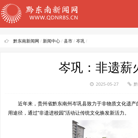
黔东南新闻网
/
新闻中心
/
县市
/
岑巩
/
岑巩：非遗薪
2025-05-27
黔
近年来，贵州省黔东南州岑巩县致力于非物质文化遗产的传
用途径，通过“非遗进校园”活动让传统文化焕发新活力。