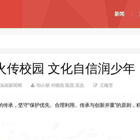
新闻
火传校园 文化自信润少年
东南新闻网
邹小朋 何晓燕 陈昆 吴念
王槐雪
承，坚守“保护优先、合理利用、传承与创新并重”的原则，