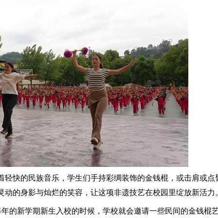
轻快的民族音乐，学生们手持彩绸装饰的金钱棍，或击肩或点
灵动的身影与灿烂的笑容，让这项非遗技艺在校园里绽放新活力
每年的新学期新生入校的时候，学校就会邀请一些民间的金钱棍