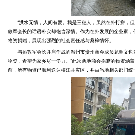
“洪水无情，人间有爱。我是三穗人，虽然在外打拼，但始
敦军会长的话语朴实却饱含深情。作为在外发展的企业家，
物资捐赠，展现出强烈的社会责任感与桑梓情怀。
与姚敦军会长并肩作战的温州市贵州商会成员龙昭文也表
物资，希望为家乡尽一份力。”此次两地商会捐赠的物资涵盖
前，所有物资已顺利送达榕江县灾区，并由当地相关部门统