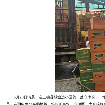
6月28日清晨，在三穗县城塘边小区的一处仓库前，一场
员，在雨中争分夺秒地将一箱箱矿泉水、方便面、大米等物