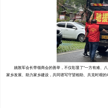
姚敦军会长带领商会的善举，不仅彰显了“一方有难、八方
家乡发展、助力家乡建设，共同谱写守望相助、共克时艰的