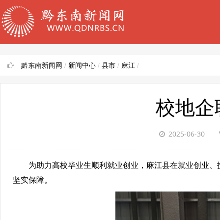
黔东南新闻网
/
新闻中心
/
县市
/
麻江
/
校地企
2025-06-30
为助力高校毕业生顺利就业创业，麻江县在就业创业、技
坚实保障。