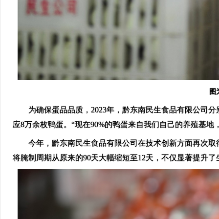
图
为确保蛋品品质，2023年，黔东南民生食品有限公司分
应8万余枚鸭蛋。“现在90%的鸭蛋来自我们自己的养殖基地
今年，黔东南民生食品有限公司在技术创新方面再次取得
将腌制周期从原来的90天大幅缩短至12天，不仅显著提升