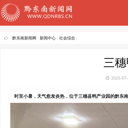
黔东南新闻网
/
新闻中心
/
社会综合
/
三穗
2025-07
时至小暑，天气愈发炎热，位于三穗县鸭产业园的黔东南民