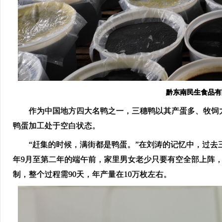
黔东南民生食品有
作为中国地方四大名鸭之一，三穗鸭以其产蛋多、牧饲力
鸭蛋加工处于空白状态。
“赶集的时候，满街都是鸭蛋。”在刘涛的记忆中，过去三
年9月至第二年的端午前，家里男女老少只要有空全部上阵
制，整个过程需90天，年产量在10万枚左右。