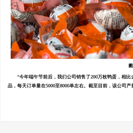
图
“今年端午节前后，我们公司销售了200万枚鸭蛋，相比去
品，每天订单量在5000至8000单左右。截至目前，该公司产