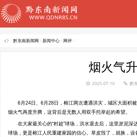
黔东南新闻网
/
新闻中心
/
网评
/
烟火气升
2025-07-10
黔
6月24日、6月28日，榕江两次遭遇洪灾，城区大面积
烟火气再度升腾，这背后是无数人用双手托举起的希望。
在大家最关心的“村超”球场，洪水退去后，这里淤泥深达
球场，更是榕江人民重建家园的信心。草皮毁了，就换，设备