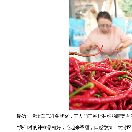
路边，运输车已准备就绪，工人们正将封装好的蔬菜有序
“我们种的辣椒品相好，吃起来香甜，口感微辣，大湾区市场特