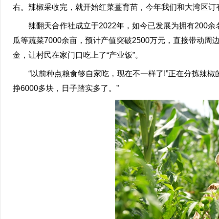
右。辣椒采收完，就开始红菜薹育苗，今年我们和大湾区订有2
辣翻天合作社成立于2022年，如今已发展为拥有200余
瓜等蔬菜7000余亩，预计产值突破2500万元，直接带动周
金，让村民在家门口吃上了“产业饭”。
“以前种点粮食够自家吃，现在不一样了!”正在分拣辣椒
挣6000多块，日子踏实多了。”