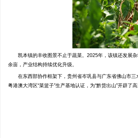
凯本镇的丰收图景不止于蔬菜。2025年，该镇还发展杂稻制种
余亩，产业结构持续优化升级。
在东西部协作框架下，贵州省岑巩县与广东省佛山市三水
粤港澳大湾区“菜篮子”生产基地认证，为“黔货出山”开辟了