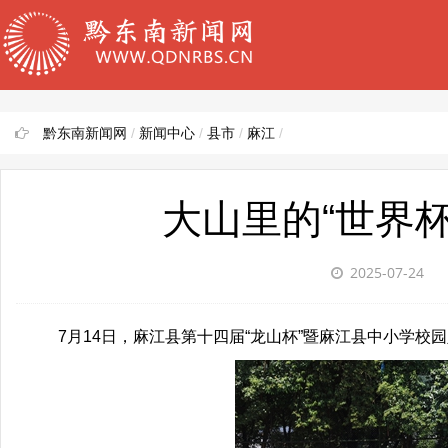
黔东南新闻网
/
新闻中心
/
县市
/
麻江
/
大山里的“世界
2025-07-24
7月14日，麻江县第十四届“龙山杯”暨麻江县中小学校园