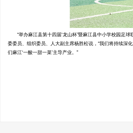
“举办麻江县第十四届‘龙山杯’暨麻江县中小学校园足球联
委委员、组织委员、人大副主席杨胜松说，“我们将持续深化‘赛
们麻江‘一酸一甜一菜’主导产业。”