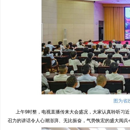
图为省
上午9时整，电视直播传来大会盛况，大家认真聆听习近
召力的讲话令人心潮澎湃、无比振奋，气势恢宏的盛大阅兵