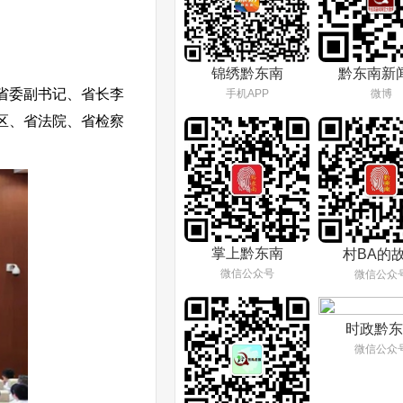
锦绣黔东南
黔东南新
省委副书记、省长李
手机APP
微博
区、省法院、省检察
掌上黔东南
村BA的
微信公众号
微信公众
时政黔东
微信公众