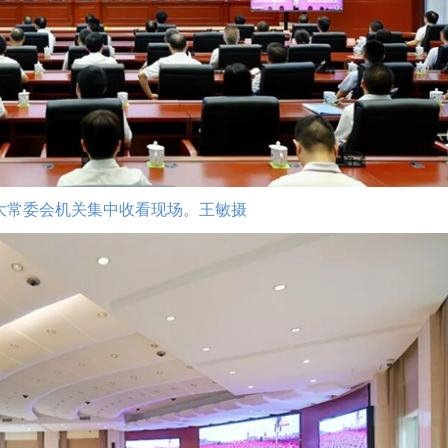
大常委会机关集中收看现场。王敏摄