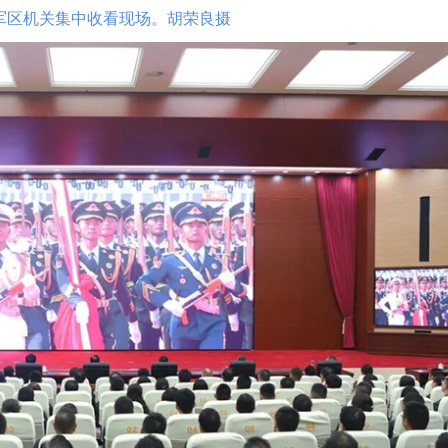
军区机关集中收看现场。胡荣良摄