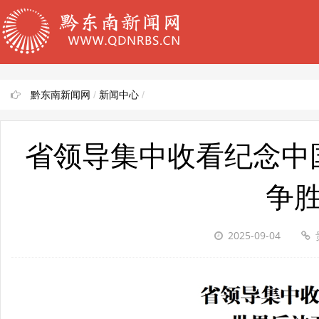
黔东南新闻网
/
新闻中心
/
省领导集中收看纪念中
争胜
2025-09-04