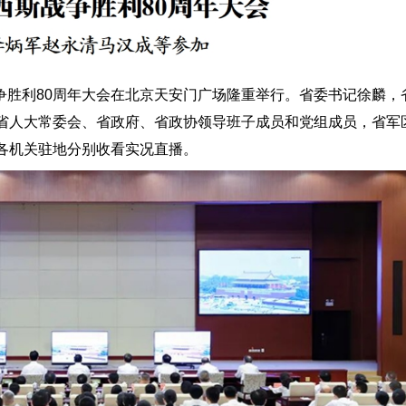
胜利80周年大会在北京天安门广场隆重举行。省委书记徐麟，
省人大常委会、省政府、省政协领导班子成员和党组成员，省军
各机关驻地分别收看实况直播。