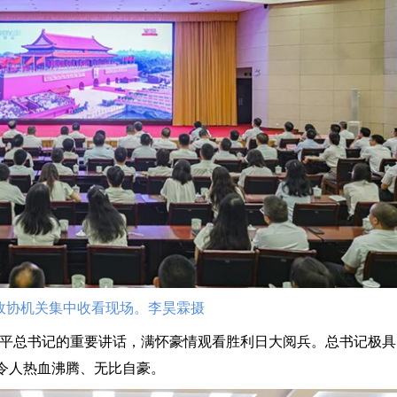
政协机关集中收看现场。李昊霖摄
平总书记的重要讲话，满怀豪情观看胜利日大阅兵。总书记极具
令人热血沸腾、无比自豪。