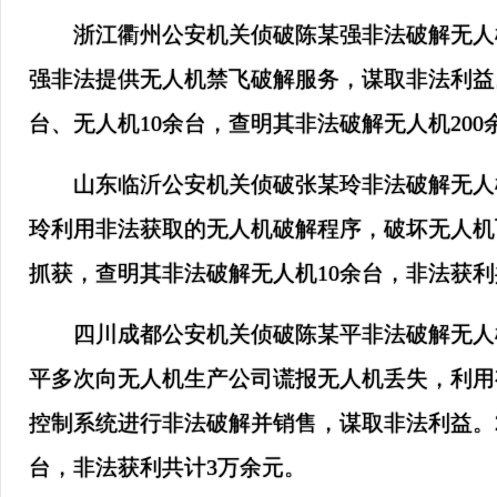
浙江衢州公安机关侦破陈某强非法破解无人机
强非法提供无人机禁飞破解服务，谋取非法利益。
台、无人机10余台，查明其非法破解无人机200
山东临沂公安机关侦破张某玲非法破解无人机
玲利用非法获取的无人机破解程序，破坏无人机飞
抓获，查明其非法破解无人机10余台，非法获利共
四川成都公安机关侦破陈某平非法破解无人机
平多次向无人机生产公司谎报无人机丢失，利用
控制系统进行非法破解并销售，谋取非法利益。2
台，非法获利共计3万余元。