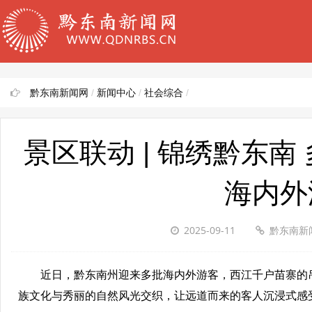
黔东南新闻网
/
新闻中心
/
社会综合
/
景区联动 | 锦绣黔东
海内外
2025-09-11
黔东南新
近日，黔东南州迎来多批海内外游客，西江千户苗寨的吊脚
族文化与秀丽的自然风光交织，让远道而来的客人沉浸式感