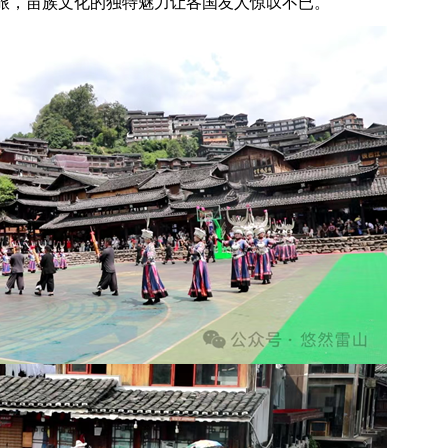
旅，苗族文化的独特魅力让各国友人惊叹不已。