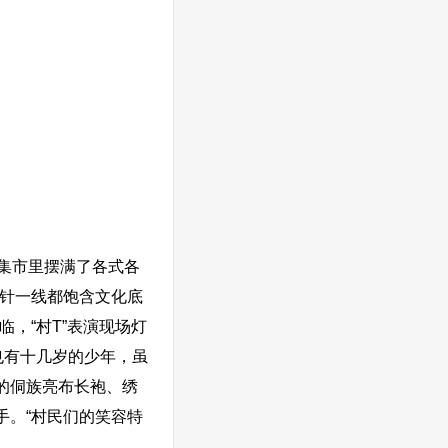
集市里摆满了各式各
一针一线都饱含文化底
，“村T”表演现场灯
也有十几岁的少年，虽
的侗族亮布长袍、绣
手。“村民们的笑容特