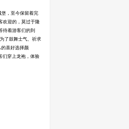
城堡，至今保留着完
客欢迎的，莫过于隆
等待着游客们的到
们为了鼓舞士气、祈求
己的喜好选择颜
客们穿上龙袍，体验