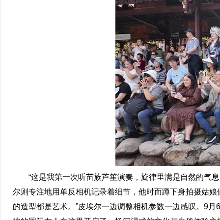
“这是我第一次听苗族芦笙演奏，旋律里满是自然的气息，
尔则专注地用单反相机记录着细节，他时而蹲下身拍摄姑娘
的造型都是艺术。”皮埃尔一边调整相机参数一边感叹。9月