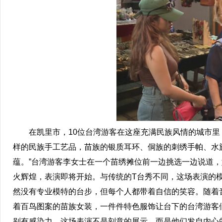
在凯里市，10位台湾游客在这座充满民族风情的城市里
样的民族手工艺品，苗族的银质耳环、侗族的刺绣手帕、水
蕴。”台湾游客李女士在一个苗绣摊位前一边挑选一边说道，
火辉煌，表演即将开始。与传统的T台秀不同，这场表演的
然没有专业模特的台步，但每个人都带着自信的笑容。随着
着百鸟图案的苗族女装，一件件特色服饰让台下的台湾游客
别有感染力，这场表演不是刻意的展示，而是他们发自内心