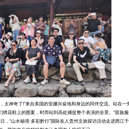
太神奇了!”来自美国的安娜兴奋地和身边的同伴交流。站在一
们绣花鞋上的图案，时而站到高处捕捉整个表演的全景。“苗族
6日，“山水秘境·多彩黔行”国际友人贵州文旅探访活动走进西江