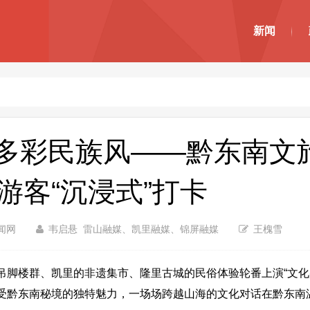
新闻
南 多彩民族风——黔东南文
游客“沉浸式”打卡
闻网
韦启悬 雷山融媒、凯里融媒、锦屏融媒
王槐雪
楼群、凯里的非遗集市、隆里古城的民俗体验轮番上演“文化
受黔东南秘境的独特魅力，一场场跨越山海的文化对话在黔东南