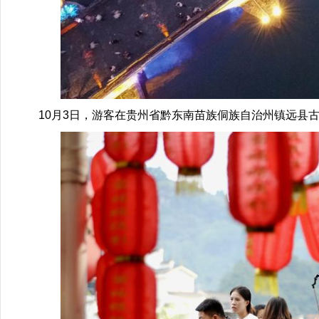
10月3日，游客在贵州省黔东南苗族侗族自治州镇远县古