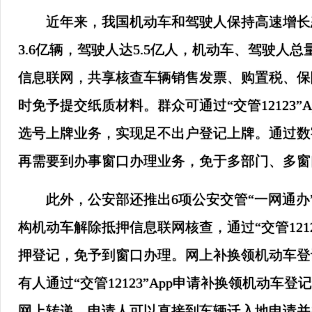
近年来，我国机动车和驾驶人保持高速增长态
3.6亿辆，驾驶人达5.5亿人，机动车、驾驶
信息联网，共享核查车辆销售发票、购置税、保
时免予提交纸质材料。群众可通过“交管12123
选号上牌业务，实现足不出户登记上牌。通过数
再需要到办事窗口办理业务，免于多部门、多窗
此外，公安部还推出6项公安交管“一网通
构机动车解除抵押信息联网核查，通过“交管121
押登记，免予到窗口办理。网上补换领机动车登
有人通过“交管12123”App申请补换领机动
网上转递，申请人可以直接到车辆迁入地申请并