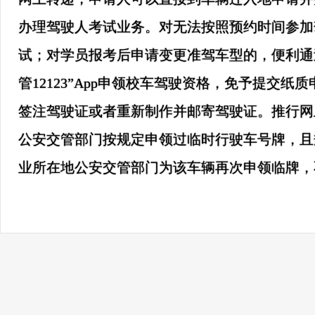
办理驾驶人考试业务。对无法按照预约时间参加驾驶
试；对学员报考后申请变更准驾车型的，便利通过“
管12123”App申领校车驾驶资格，免予提
签注驾驶证或者重新制作并邮寄驾驶证。推行网
公安交管部门按规定申领过临时行驶车号牌，且规范
业所在地公安交管部门为该车辆再次申领临牌，