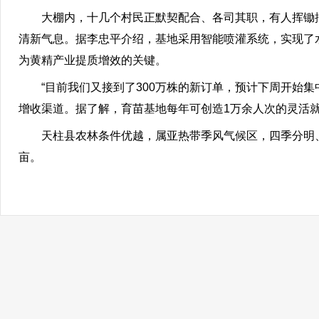
大棚内，十几个村民正默契配合、各司其职，有人挥锄挖
清新气息。据李忠平介绍，基地采用智能喷灌系统，实现了
为黄精产业提质增效的关键。
“目前我们又接到了300万株的新订单，预计下周开始集
增收渠道。据了解，育苗基地每年可创造1万余人次的灵活就
天柱县农林条件优越，属亚热带季风气候区，四季分明、
亩。