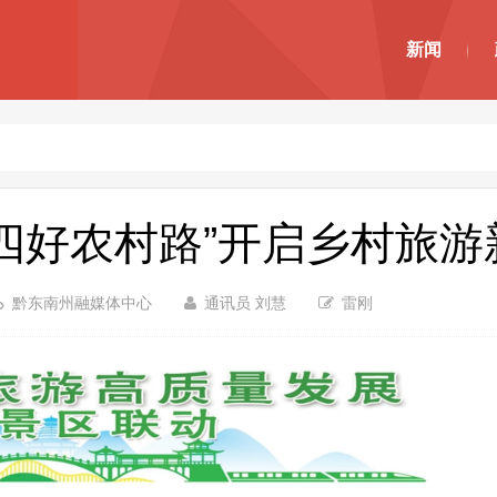
新闻
：“四好农村路”开启乡村旅
黔东南州融媒体中心
通讯员 刘慧
雷刚