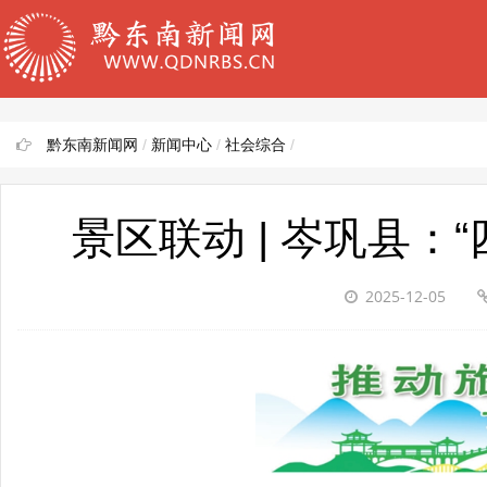
黔东南新闻网
/
新闻中心
/
社会综合
/
景区联动 | 岑巩县
2025-12-05