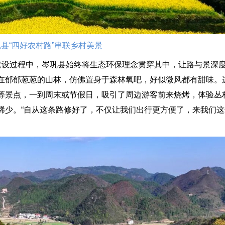
县“四好农村路”串联乡村美景
”建设过程中，岑巩县始终将生态环保理念贯穿其中，让路与景深
在郁郁葱葱的山林，仿佛置身于森林氧吧，好似微风都有甜味。
等景点，一到周末或节假日，吸引了周边游客前来烧烤，体验丛
稀少。“自从这条路修好了，不仅让我们出行更方便了，来我们