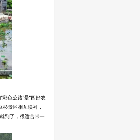
彩色公路”是“四好农
豆杉景区相互映衬，
钟就到了，很适合带一