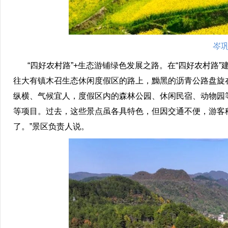
岑巩
“四好农村路”+生态游铺绿色发展之路。在“四好农村路
往大有镇木召生态休闲度假区的路上，黝黑的沥青公路盘旋
纵横、气候宜人，度假区内的森林公园、休闲民宿、动物园
等项目。过去，这些景点虽各具特色，但因交通不便，游客
了。”景区负责人说。