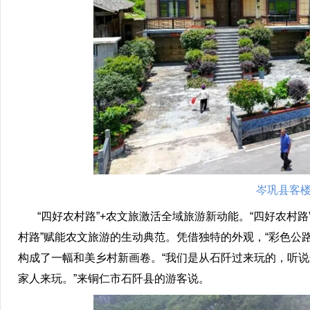
岑巩县客楼
“四好农村路”+农文旅激活全域旅游新动能。“四好农村路
村路”赋能农文旅游的生动典范。凭借独特的外观，“彩色公
构成了一幅和美乡村新画卷。“我们是从石阡过来玩的，听
家人来玩。”来铜仁市石阡县的游客说。