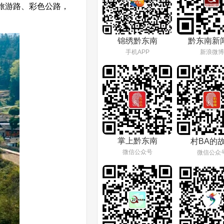
旅游路、彩色公路，
锦绣黔东南
黔东南新
手机APP
新浪微博
掌上黔东南
村BA的
微信公众号
微信公众