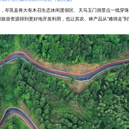
，岑巩县将大有木召生态休闲度假区、天马玉门洞景点一线穿珠
旅游资源得到更好地开发利用，也让其农、林产品从“难得走”到