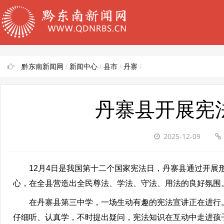
黔东南新闻网
/
新闻中心
/
县市
/
丹寨
/
丹寨县开展宪
2025-12-09
12月4日是我国第十二个国家宪法日，丹寨县通过开展形
心，在全县营造出全民尊法、学法、守法、用法的良好氛围
在丹寨县第三中学，一场生动有趣的宪法宣讲正在进行。
仔细听、认真学，不时提出疑问，宪法知识在互动中走进孩