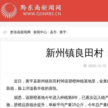
黔东南新闻网
/
新闻中心
/
县市
/
黄平
/
新州镇良田村
2025-12-15
近日，黄平县新州镇良田村96亩脐橙种植基地里，金黄
装箱，脸上洋溢着丰收的喜悦。
据悉，该脐橙基地今年进入种植第6年，已逐步迈入稳产
施，脐橙品质稳步提升，单株平均产量15公斤，今年总产量