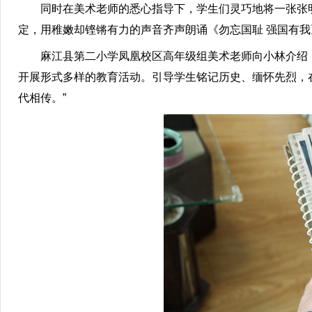
同时在美术老师的悉心指导下，学生们灵巧地将一张张明
定，用稚嫩却铿锵有力的声音齐声朗诵《勿忘国耻 强国有
麻江县第二小学凤凰校区高年级组美术老师向小林介绍：
开展形式多样的教育活动。引导学生铭记历史、缅怀先烈，
代相传。”