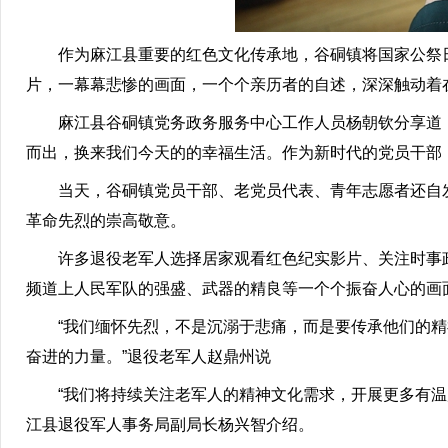
作为麻江县重要的红色文化传承地，谷硐镇将国家公祭日
片，一幕幕悲惨的画面，一个个亲历者的自述，深深触动着
麻江县谷硐镇党务政务服务中心工作人员杨朝钦分享道：
而出，换来我们今天的的幸福生活。作为新时代的党员干部
当天，谷硐镇党员干部、老党员代表、青年志愿者还自发
革命先烈的崇高敬意。
许多退役老军人选择居家观看红色纪实影片、关注时事政
频道上人民军队的强盛、武器的精良等一个个振奋人心的画
“我们缅怀先烈，不是沉溺于悲痛，而是要传承他们的精
奋进的力量。”退役老军人赵鼎州说
“我们将持续关注老军人的精神文化需求，开展更多有温度
江县退役军人事务局副局长杨兴智介绍。