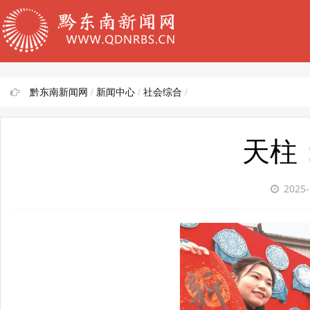
黔东南新闻网
/
新闻中心
/
社会综合
/
天柱
2025-