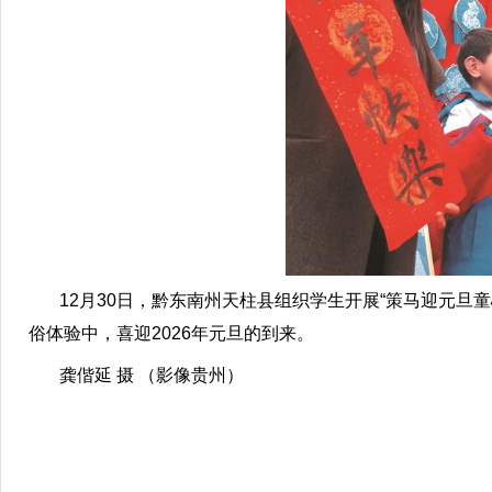
12月30日，黔东南州天柱县组织学生开展“策马迎元旦
俗体验中，喜迎2026年元旦的到来。
龚偕延 摄 （影像贵州）