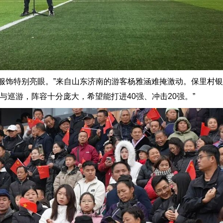
饰特别亮眼。”来自山东济南的游客杨雅涵难掩激动。保里村银
与巡游，阵容十分庞大，希望能打进40强、冲击20强。”