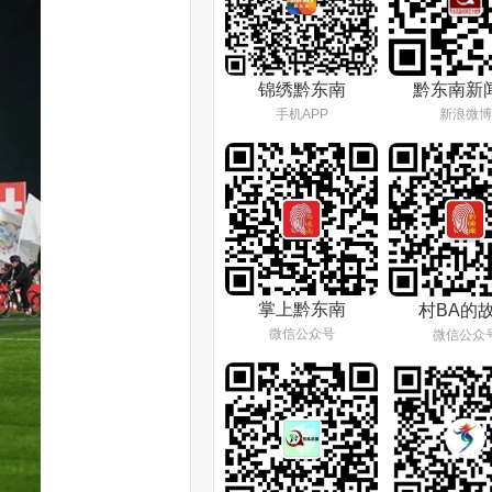
锦绣黔东南
黔东南新
手机APP
新浪微博
掌上黔东南
村BA的
微信公众号
微信公众