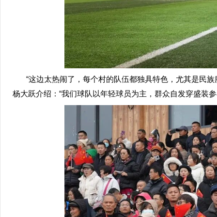
“这边太热闹了，每个村的队伍都独具特色，尤其是民族服
杨大跃介绍：“我们球队以年轻球员为主，群众自发穿盛装参