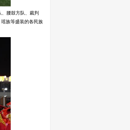
队、腰鼓方队、裁判
、瑶族等盛装的各民族