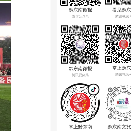
看见黔东
黔东南微报
腾讯视频
微信公众号
掌上黔东
黔东南微报
腾讯视频
腾讯视频号
掌上黔东南
黔东南文旅