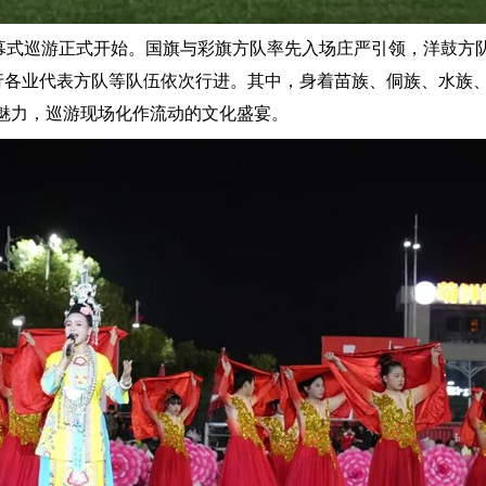
式巡游正式开始。国旗与彩旗方队率先入场庄严引领，洋鼓方
各行各业代表方队等队伍依次行进。其中，身着苗族、侗族、水族
魅力，巡游现场化作流动的文化盛宴。