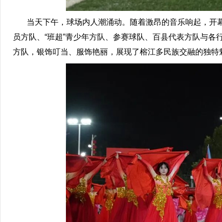
当天下午，球场内人潮涌动。随着激昂的音乐响起，开幕
员方队、“班超”青少年方队、参赛球队、百县代表方队与
方队，银饰叮当、服饰艳丽，展现了榕江多民族交融的独特