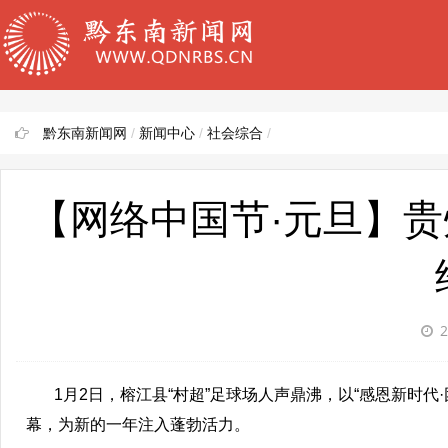
黔东南新闻网
/
新闻中心
/
社会综合
/
【网络中国节·元旦】贵
2
1月2日，榕江县“村超”足球场人声鼎沸，以“感恩新时代·团
幕，为新的一年注入蓬勃活力。