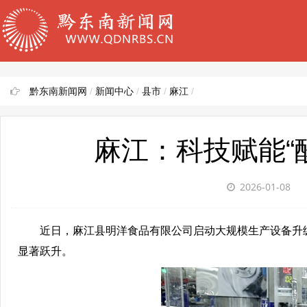
黔东南新闻网
/
新闻中心
/
县市
/
麻江
/
麻江：科技赋能“
2026-01-08
近日，麻江县明洋食品有限公司启动大规模生产设备升级
显著跃升。