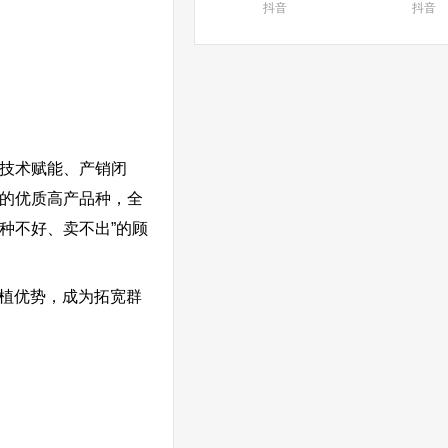
抖音
抖音
技术赋能、产销闭
佳的优质高产品种，全
种不好、卖不出”的顾
植优势，成为拓宽群