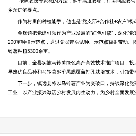
“按照农技专家教的方法，起垄高度要够，种薯间距要匀，
乡亲讲解要点。
作为村里的种植能手，他也是“党支部+合作社+农户”模式
金堡镇把党建引领作为产业发展的“红色引擎”，深化“党支
200亩种植示范点，通过党员带头试种、示范点辐射带动、
铃薯种植5300余亩。
目前，全县实施马铃薯绿色高产高效技术推广项目，投入资
早熟优良品种和马铃薯起垄黑膜覆盖打孔栽培技术，引领带
下一步，镇远县将以马铃薯产业为突破口，持续深化党建
工业，以产业振兴激活乡村发展内生动力，为乡村全面发展