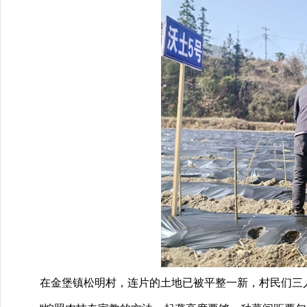
在金堡镇松明村，连片的土地已被平整一新，村民们三人