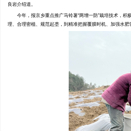
良岩介绍道。
今年，报京乡重点推广马铃薯“两增一防”栽培技术，积极
理、合理密植、规范起垄，到精准把握覆膜时机、加强水肥