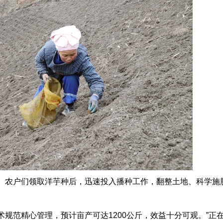
农户们领取洋芋种后，迅速投入播种工作，翻整土地、科学施
规范精心管理，预计亩产可达1200公斤，效益十分可观。”正