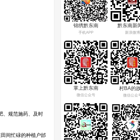
锦绣黔东南
黔东南新
手机APP
新浪微博
掌上黔东南
村BA的
微信公众号
微信公众
肥、规范施药、及时
在田间忙碌的种植户邰