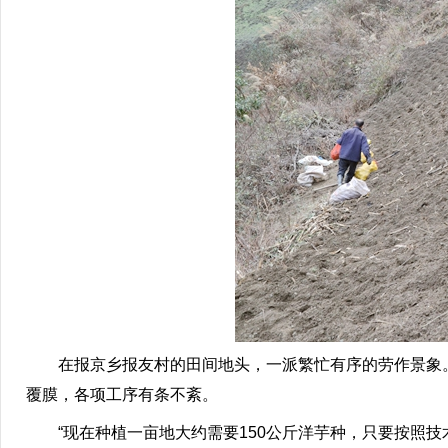
在报京乡报友村的田间地头，一派繁忙有序的劳作景象。
覆膜，各项工序有条不紊。
“现在种植一亩地大约需要150公斤洋芋种，只要按照技术