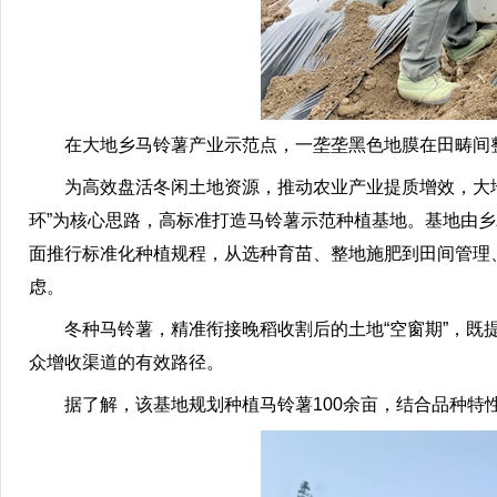
在大地乡马铃薯产业示范点，一垄垄黑色地膜在田畴间整齐
为高效盘活冬闲土地资源，推动农业产业提质增效，大地
环”为核心思路，高标准打造马铃薯示范种植基地。基地由
面推行标准化种植规程，从选种育苗、整地施肥到田间管理
虑。
冬种马铃薯，精准衔接晚稻收割后的土地“空窗期”，既提
众增收渠道的有效路径。
据了解，该基地规划种植马铃薯100余亩，结合品种特性