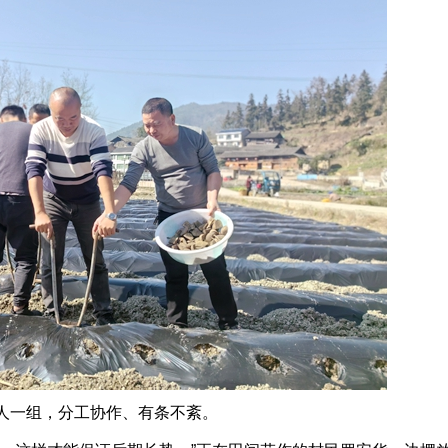
一组，分工协作、有条不紊。