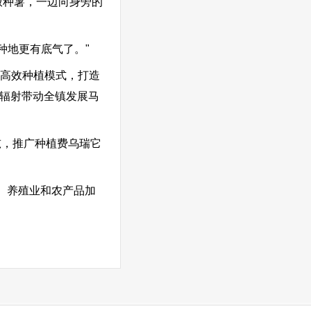
放种薯，一边向身旁的
种地更有底气了。"
培高效种植模式，打造
，辐射带动全镇发展马
吨，推广种植费乌瑞它
、养殖业和农产品加