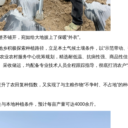
铺开，宛如给大地披上了保暖“外衣”。
乡积极探索种植路径，立足本土气候土壤条件，以“示范带动、
乡农业农村服务中心统筹规划，精选耐低温、抗病性强、商品性
、采收储运，均配备专业技术人员全程跟踪指导，彻底打消农户“
升了农田复种指数，又实现了与主粮作物“不争时、不占地”的种
与本地种植条件，预计每亩产量可达4000余斤。