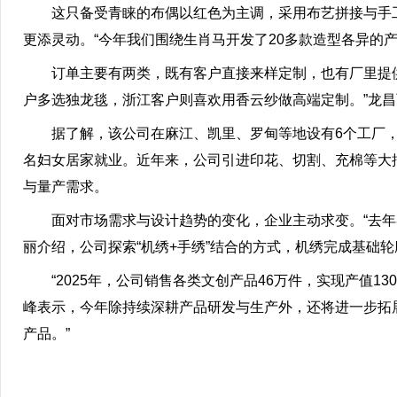
这只备受青睐的布偶以红色为主调，采用布艺拼接与手
更添灵动。“今年我们围绕生肖马开发了20多款造型各异的
订单主要有两类，既有客户直接来样定制，也有厂里提供
户多选独龙毯，浙江客户则喜欢用香云纱做高端定制。”龙
据了解，该公司在麻江、凯里、罗甸等地设有6个工厂，拥有
名妇女居家就业。近年来，公司引进印花、切割、充棉等大
与量产需求。
面对市场需求与设计趋势的变化，企业主动求变。“去年
丽介绍，公司探索“机绣+手绣”结合的方式，机绣完成基础
“2025年，公司销售各类文创产品46万件，实现产值
峰表示，今年除持续深耕产品研发与生产外，还将进一步拓展
产品。”