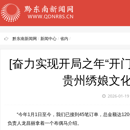
黔东南新闻网
/
新闻中心
/
省内
/
[奋力实现开局之年“开
贵州绣娘文
2026-01-1
“今年1月1日至今，我们已接到45笔订单，总金额达12
负责人龙昌丽拿着一个布偶马介绍。