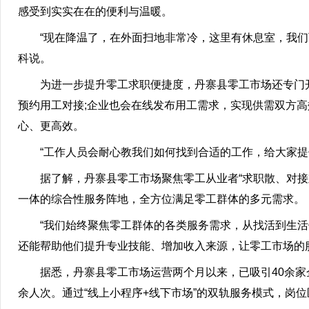
感受到实实在在的便利与温暖。
“现在降温了，在外面扫地非常冷，这里有休息室，我们可
科说。
为进一步提升零工求职便捷度，丹寨县零工市场还专门开
预约用工对接;企业也会在线发布用工需求，实现供需双方高
心、更高效。
“工作人员会耐心教我们如何找到合适的工作，给大家提供
据了解，丹寨县零工市场聚焦零工从业者“求职散、对接难
一体的综合性服务阵地，全方位满足零工群体的多元需求。
“我们始终聚焦零工群体的各类服务需求，从找活到生活
还能帮助他们提升专业技能、增加收入来源，让零工市场的
据悉，丹寨县零工市场运营两个月以来，已吸引40余家企业
余人次。通过“线上小程序+线下市场”的双轨服务模式，岗