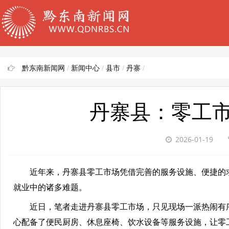
黔东南新闻网
/
新闻中心
/
县市
/
丹寨
/
丹寨县：零工
2026-01-19
近年来，丹寨县零工市场凭借完善的服务设施、便捷的求职
就业中的诸多难题。
近日，笔者走进丹寨县零工市场，只见现场一派热闹有序
心配备了便民厨房、休息座椅、饮水设备等服务设施，让零