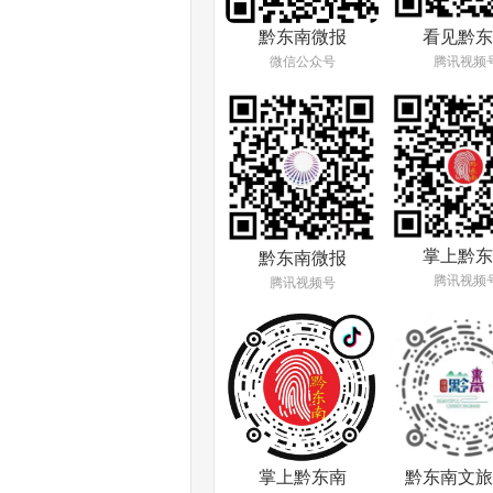
看见黔东
黔东南微报
腾讯视频
微信公众号
掌上黔东
黔东南微报
腾讯视频
腾讯视频号
掌上黔东南
黔东南文旅