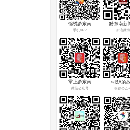
锦绣黔东南
黔东南新
手机APP
新浪微博
掌上黔东南
村BA的
微信公众号
微信公众