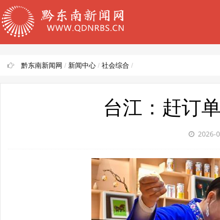
黔东南新闻网
/
新闻中心
/
社会综合
/
台江：赶订单
2026-0