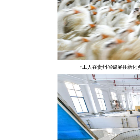
↑工人在贵州省锦屏县新化乡欧阳