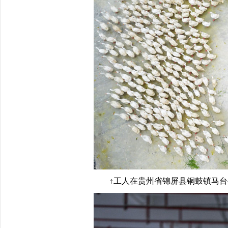
↑工人在贵州省锦屏县铜鼓镇马台生态