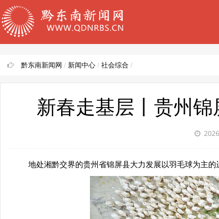
黔东南新闻网
/
新闻中心
/
社会综合
/
新春走基层丨贵州锦
2026
地处湘黔交界的贵州省锦屏县大力发展以羽毛球为主的运