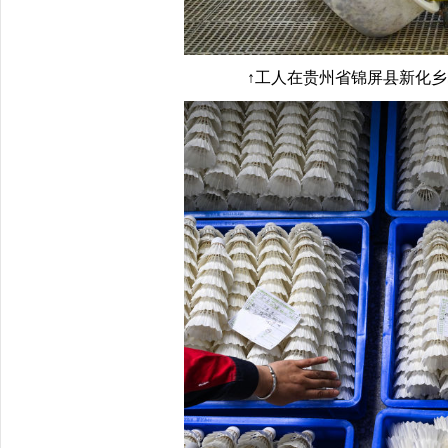
↑工人在贵州省锦屏县新化乡欧阳