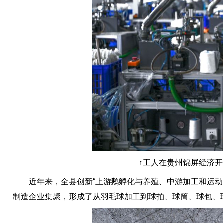
↑工人在贵州锦屏经济开发区
近年来，全县创新“上游鹅孵化与养殖、中游加工和运动装
制造企业集聚，形成了从羽毛球加工到球拍、球筒、球包、