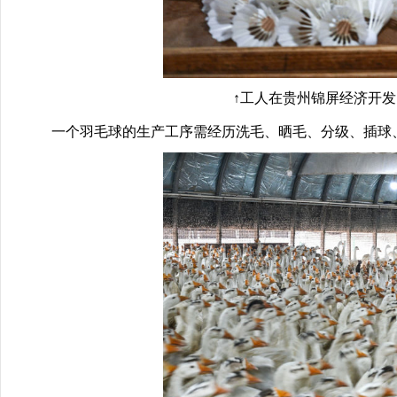
↑工人在贵州锦屏经济开发区羽
一个羽毛球的生产工序需经历洗毛、晒毛、分级、插球、