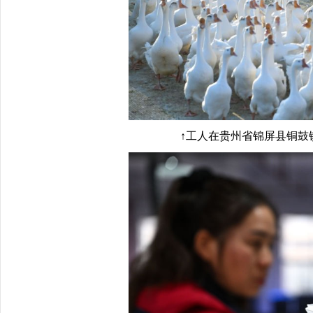
↑工人在贵州省锦屏县铜鼓镇马台