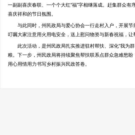
一副副喜庆春联、一个个大红“福”字相继落成。赶集群众
喜庆祥和的节日氛围。
与此同时，州民政局与爱心协会一行走村入户，开展节前
叮嘱大家注意用火用电安全，送上慰问物资与新春祝福，让帮
此次活动，是州民政局扎实推进驻村帮扶、深化“我为群众
粮。下一步，州民政局将持续聚焦帮扶联系点群众急难愁盼
用心用情用力书写乡村振兴民政答卷。