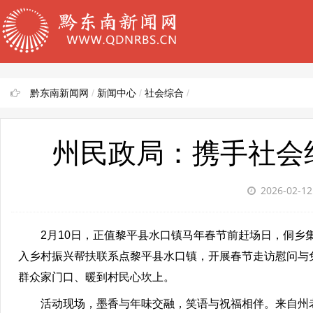
黔东南新闻网
/
新闻中心
/
社会综合
/
州民政局：携手社会
2026-02-1
2月10日，正值黎平县水口镇马年春节前赶场日，侗乡集
入乡村振兴帮扶联系点黎平县水口镇，开展春节走访慰问与
群众家门口、暖到村民心坎上。
活动现场，墨香与年味交融，笑语与祝福相伴。来自州老