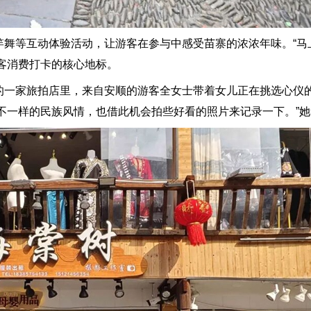
等互动体验活动，让游客在参与中感受苗寨的浓浓年味。“马上
客消费打卡的核心地标。
一家旅拍店里，来自安顺的游客全女士带着女儿正在挑选心仪的
不一样的民族风情，也借此机会拍些好看的照片来记录一下。”她