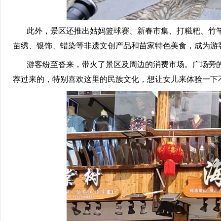
此外，景区还推出姑妈篮球赛、新春市集、打糍粑、竹竿舞
苗绣、银饰、蜡染等非遗文创产品和苗家特色美食，成为游
游客纷至沓来，带火了景区及周边的消费市场。广场旁的
荐过来的，特别喜欢这里的民族文化，想让女儿来体验一下