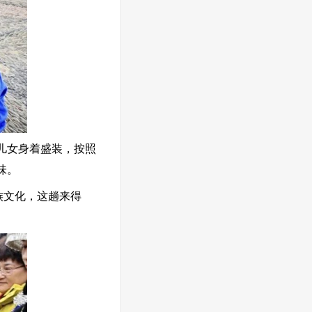
儿女身着盛装，按照
味。
族文化，这趟来得