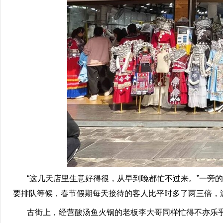
“这几天店里生意好得很，从早到晚都忙不过来。”一旁的
要排队等候，春节假期每天接待的客人比平时多了两三倍，
古街上，经营酸汤鱼火锅的老板李大哥同样忙得不亦乐乎。