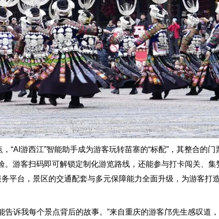
AI游西江”智能助手成为游客玩转苗寨的“标配”，其整合的门
验。游客扫码即可解锁定制化游览路线，还能参与打卡闯关、集
慧服务平台，景区的交通配套与多元保障能力全面升级，为游客打
告诉我每个景点背后的故事。”来自重庆的游客邝先生感叹道，