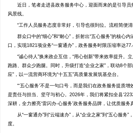
近日，笔者走进县政务服务中心，迎面而来的是引导员热情
风景线。
“工作人员服务态度非常好，引导也很到位。流程简便清晰
群众口中的“细心”和“耐心”，折射出“五心服务”的核心内
口，实现1821项业务“一窗通办”，政务服务时限压缩率达
“诚心待人”换来政企互信，“用心创新”带来效率提升。立
跑路、群众少跑腿。同时，升级打造“企业之家”，联动8个
应”，以一流营商环境为“十五五”高质量发展筑基垒台。
“‘五心服务’不是一句口号，而是我们在政务服务提质增效
是责任与担当、坚守与初心。2026年，我们将紧扣全县‘2
深耕，全力擦亮‘雷闪办·心服务’政务服务品牌，让优质服
从“一窗通办”到“云端速办”，从“企业之家”到“五心服
度。