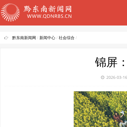
黔东南新闻网
/
新闻中心
/
社会综合
/
锦屏
2026-03-1