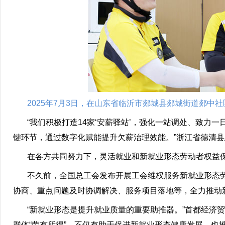
2025年7月3日，在山东省临沂市郯城县郯城街道郯中
“我们积极打造14家‘安薪驿站’，强化一站调处、致力
键环节，通过数字化赋能提升欠薪治理效能。”浙江省德清
在各方共同努力下，灵活就业和新就业形态劳动者权益保
不久前，全国总工会发布开展工会维权服务新就业形态劳
协商、重点问题及时协调解决、服务项目落地等，全力推动
“新就业形态是提升就业质量的重要助推器。”首都经济贸
群体“劳有所得”，不仅有助于促进新就业形态健康发展，也