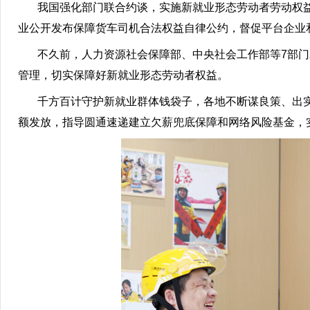
我国强化部门联合约谈，实施新就业形态劳动者劳动权益
业公开发布保障货车司机合法权益自律公约，督促平台企业
不久前，人力资源社会保障部、中央社会工作部等7部门对
管理，切实保障好新就业形态劳动者权益。
千方百计守护新就业群体钱袋子，各地不断谋良策、出实
额发放，指导圆通速递建立欠薪兜底保障和网络风险基金，