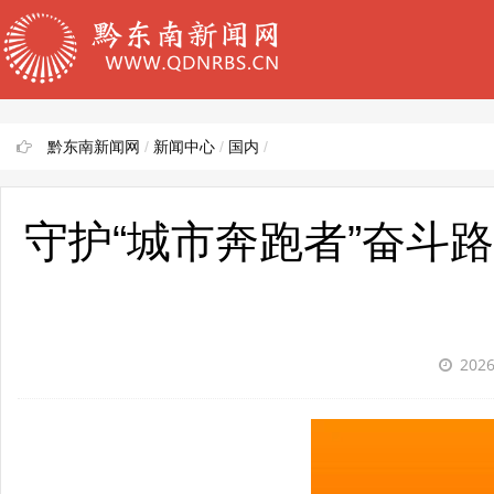
黔东南新闻网
/
新闻中心
/
国内
/
守护“城市奔跑者”奋斗
2026