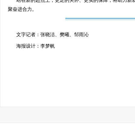
站在新的起点上，更足的关怀、更实的保障，将助力新就
聚奋进合力。
文字记者：张晓洁、樊曦、邹雨沁
海报设计：李梦帆