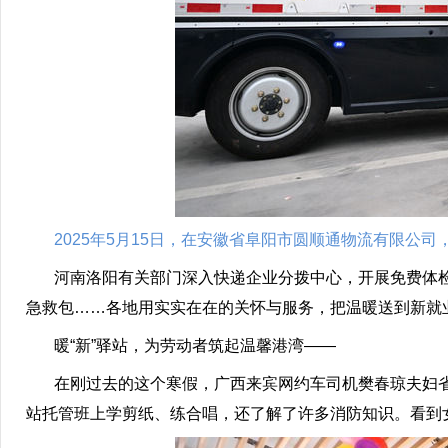
2025年5月15日，在安徽省阜阳市圆顺通物流有限公
河南洛阳有关部门深入快递企业分拨中心，开展免费体检
急救包……各地用实实在在的关怀与服务，把温暖送到新就
暖“新”驿站，为劳动者筑起温馨港湾——
在刚过去的这个寒假，广西来宾网约车司机樊春琼夫妇省了
站托管班上学剪纸、练合唱，还了解了许多消防知识。看到