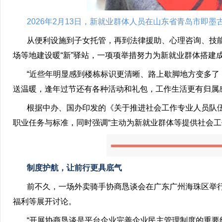
2026年2月13日，新就业群体人员在山东省青岛市即墨
从便利设施到子女托管，再到法律援助、心理咨询、技能
场等地建设暖“新”驿站，一项项举措努力为新就业群体搭建成
“近些年明显感到楼栋标识更清晰、路上歇脚地方变多了，
送温暖，逢年过节还有各种活动和礼包，工作生活更有归属
根据中办、国办印发的《关于推进社会工作专业人员队伍
职业任务与标准，同时强调“主动为新就业群体等提供社会工
制度护航，让前行更具底气
前不久，一场外卖骑手协商恳谈会在广东广州海珠区举行
福利等展开讨论。
“开展协商恳谈是平台企业完善企业民主管理制度的重要