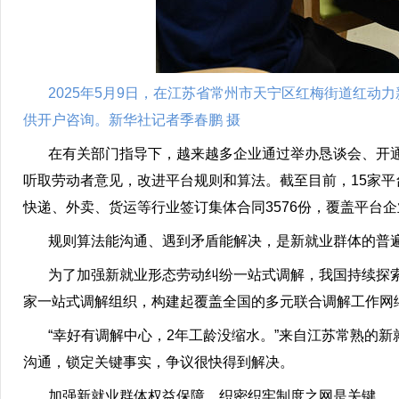
2025年5月9日，在江苏省常州市天宁区红梅街道红
供开户咨询。新华社记者季春鹏 摄
在有关部门指导下，越来越多企业通过举办恳谈会、开通
听取劳动者意见，改进平台规则和算法。截至目前，15家平
快递、外卖、货运等行业签订集体合同3576份，覆盖平台企业
规则算法能沟通、遇到矛盾能解决，是新就业群体的普
为了加强新就业形态劳动纠纷一站式调解，我国持续探索劳
家一站式调解组织，构建起覆盖全国的多元联合调解工作网
“幸好有调解中心，2年工龄没缩水。”来自江苏常熟的新
沟通，锁定关键事实，争议很快得到解决。
加强新就业群体权益保障，织密织牢制度之网是关键。