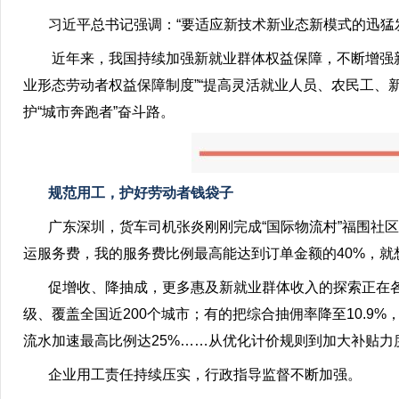
习近平总书记强调：“要适应新技术新业态新模式的迅猛发
近年来，我国持续加强新就业群体权益保障，不断增强新就
业形态劳动者权益保障制度”“提高灵活就业人员、农民工、
护“城市奔跑者”奋斗路。
规范用工，护好劳动者钱袋子
广东深圳，货车司机张炎刚刚完成“国际物流村”福围社区
运服务费，我的服务费比例最高能达到订单金额的40%，就
促增收、降抽成，更多惠及新就业群体收入的探索正在各平
级、覆盖全国近200个城市；有的把综合抽佣率降至10.9%
流水加速最高比例达25%……从优化计价规则到加大补贴
企业用工责任持续压实，行政指导监督不断加强。