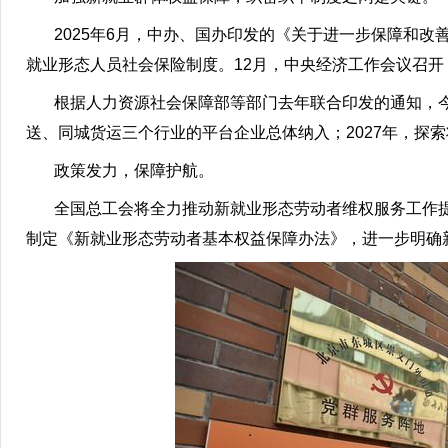
2025年6月，中办、国办印发的《关于进一步保障和改
就业形态人员社会保险制度。12月，中央经济工作会议召
根据人力资源社会保障部等部门去年联合印发的通知，今
送、同城货运三个行业的平台企业总体纳入；2027年，探
政策发力，保障护航。
全国总工会将全力推动新就业形态劳动者维权服务工作提
制定《新就业形态劳动者基本权益保障办法》，进一步明确