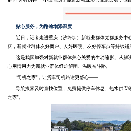
贴心服务，为路途增添温度
近日，记者走进重庆（沙坪坝）新就业群体党群服务中心
庆，新就业群体友好商户、友好医院、友好停车点等持续铺展
这是我国加强对新就业群体关心关爱的生动缩影。从解决
心用情用力为新就业群体纾难解困、温暖奋斗路。
“司机之家”，让货车司机路途更舒心——
导航搜索及时查找位置，免费提供停车休息、热水供应等5
之家”。