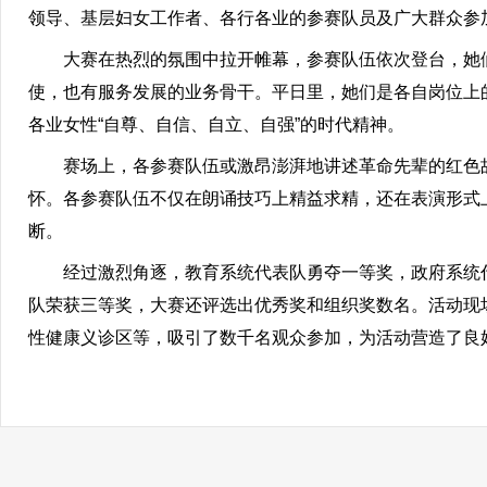
领导、基层妇女工作者、各行各业的参赛队员及广大群众参
大赛在热烈的氛围中拉开帷幕，参赛队伍依次登台，她们
使，也有服务发展的业务骨干。平日里，她们是各自岗位上的
各业女性“自尊、自信、自立、自强”的时代精神。
赛场上，各参赛队伍或激昂澎湃地讲述革命先辈的红色故
怀。各参赛队伍不仅在朗诵技巧上精益求精，还在表演形式
断。
经过激烈角逐，教育系统代表队勇夺一等奖，政府系统代
队荣获三等奖，大赛还评选出优秀奖和组织奖数名。活动现
性健康义诊区等，吸引了数千名观众参加，为活动营造了良