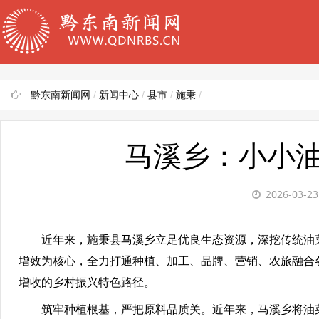
黔东南新闻网
/
新闻中心
/
县市
/
施秉
/
马溪乡：小小
2026-03-2
近年来，施秉县马溪乡立足优良生态资源，深挖传统油菜种
增效为核心，全力打通种植、加工、品牌、营销、农旅融合
增收的乡村振兴特色路径。
筑牢种植根基，严把原料品质关。近年来，马溪乡将油菜种