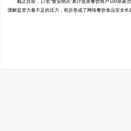
截止目前，17名“食安哨兵”累计巡查餐饮商户100余
缓解监管力量不足的压力，初步形成了网络餐饮食品安全长