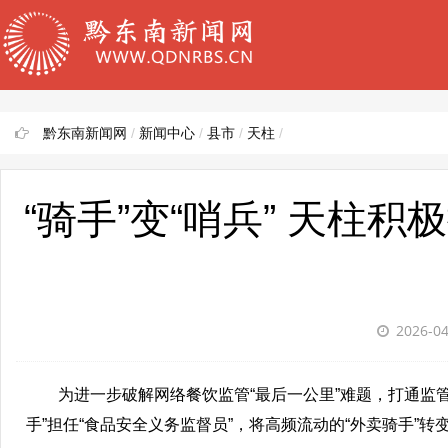
黔东南新闻网
/
新闻中心
/
县市
/
天柱
/
“骑手”变“哨兵” 天柱
2026-0
为进一步破解网络餐饮监管“最后一公里”难题，打通监管
手”担任“食品安全义务监督员”，将高频流动的“外卖骑手”