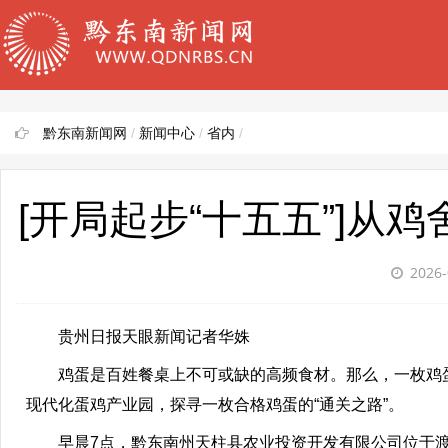
黔东南新闻网
/
新闻中心
/
省内
/
[开局起步“十五五”]从
2026-
贵州日报天眼新闻记者华姝
鸡蛋是百姓餐桌上不可或缺的高频食材。那么，一枚鸡
现代化蛋鸡产业园，探寻一枚合格鸡蛋的“通关之路”。
早晨7点，黔东南州天柱县农业投资开发有限公司位于