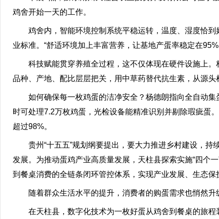
鸡舍开始一天的工作。
鸡舍内，智能环境控制系统平稳运转，温度、湿度恰到
业标准。“舒适环境加上丰富营养，让基地产蛋率稳定在95
科技赋能贯穿养殖全过程，这不仅体现在硬件设施上。
品种、产地、配比层层把关，用中草药替代抗生素，从源头
如何确保每一枚鸡蛋的洁净安全？杨德朗指向全自动集
时可处理7.2万枚鸡蛋，光检设备能精准识别并剔除瑕疵蛋
超过98%。
贵州“十五五”规划纲要提出，要大力推进乡村建设，
发展。为推动蛋鸡产业高质量发展，天柱县探索实施“四个
到餐桌消费的全链条闭环管控体系，实现产业发展、生态保
随着群众生活水平的提升，消费者的购蛋需求也悄然升
在天柱县，数字化技术为一枚好蛋从鸡舍到餐桌的旅程