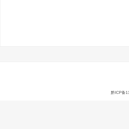
黔ICP备1