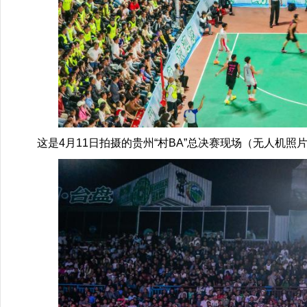
这是4月11日拍摄的贵州“村BA”总决赛现场（无人机照