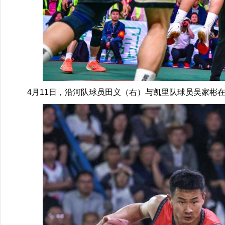
4月11日，沿河队球员田义（右）与凯里队球员吴家彬在