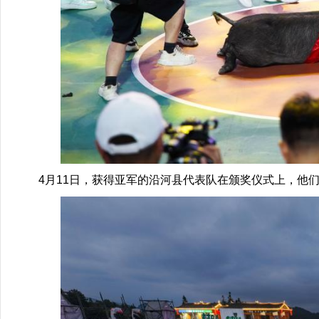
4月11日，获得亚军的沿河县代表队在颁奖仪式上，他们