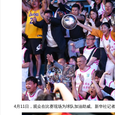
4月11日，观众在比赛现场为球队加油助威。新华社记者