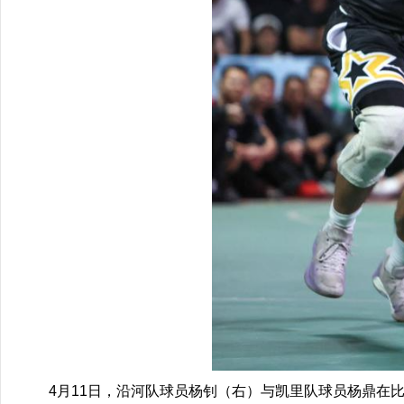
4月11日，沿河队球员杨钊（右）与凯里队球员杨鼎在比