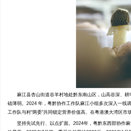
麻江县杏山街道谷羊村地处黔东南山区，山高谷深、耕地
础薄弱。2024 年，粤黔协作工作队麻江小组多次深入一
工作队与村“两委”共同锁定营养价值高、在粤港澳大湾区
坚持先试先行、以点扩面。2024年，粤黔东西部协作麻