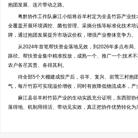
抱团发展、连片带动之路。
粤黔协作工作队麻江小组将谷羊村定为全县竹荪产业技术
全覆盖开展环境调控、菌包管理、采摘分拣等标准化技术培
牌，通过抱团发展提升市场议价权，增强产业整体竞争力。
从2024年首笔帮扶资金落地见效，到2026年多点布局
路径。帮扶资金集中精准投放，成熟一个、推广一个;技术
农户各尽其责、各得其利。
待全部5个大棚建成投产后，谷羊、复兴、岩莺三村抱团
气，每斤竹荪可实现溢价增收，同时有效降低物流成本，产
麻江县谷羊村竹荪产业的生动实践充分证明，东西部协作
落得地、机制用得活、带动见实效，真正把协作优势转化为产