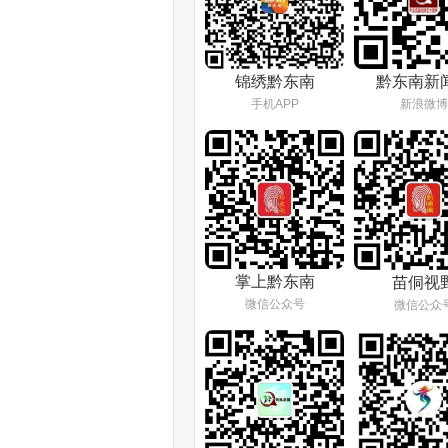
锦绣黔东南
黔东南新
手机APP
新浪微博
掌上黔东南
苗侗视
微信公众号
微信公众