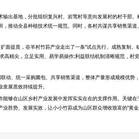
输出基地，分批组织复兴村、岩莺村等意向发展村的村干部、
训，推动全县种植技术统一规范。同时，各村共谋共享销售渠道
、扩面提质，谷羊村竹荪产业走出了一条“试点先行、成熟复制、
不求高精尖，立足实用、易学易操作;利益联结机制清晰规范，村
联动、统一采购菌包、共享销售渠道，整体产量形成规模优势，
业发展质效持续提升。
能够在山区乡村产业发展中发挥实实在在的支撑作用。关键在
业胜势、发展实效，让小小竹荪成为山区群众增收致富的“黄金