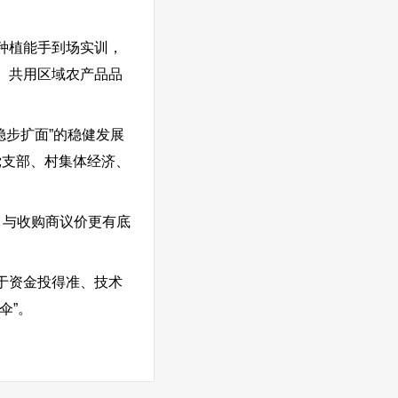
种植能手到场实训，
、共用区域农产品品
稳步扩面”的稳健发展
党支部、村集体经济、
与收购商议价更有底
于资金投得准、技术
伞”。