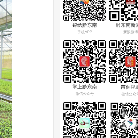
锦绣黔东南
黔东南新
手机APP
新浪微博
掌上黔东南
苗侗视
微信公众号
微信公众