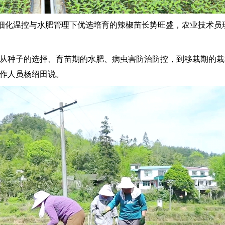
化温控与水肥管理下优选培育的辣椒苗长势旺盛，农业技术员
从种子的选择、育苗期的水肥、病虫害防治防控，到移栽期的栽
工作人员杨绍田说。