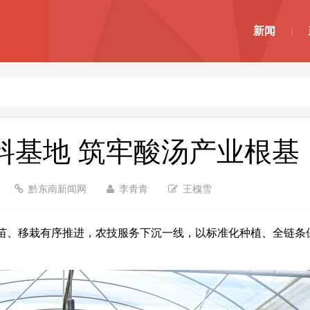
新闻
料基地 筑牢酸汤产业根基
黔东南新闻网
李青青
王槐雪
、移栽有序推进，农技服务下沉一线，以标准化种植、全链条