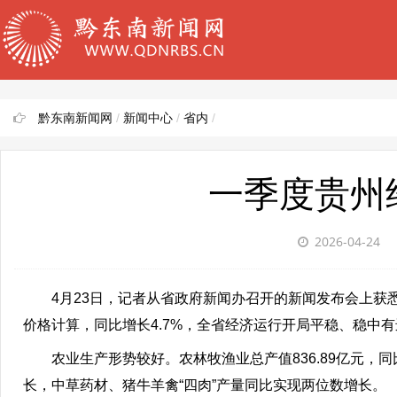
黔东南新闻网
/
新闻中心
/
省内
/
一季度贵州
2026-04-24
4月23日，记者从省政府新闻办召开的新闻发布会上获悉
价格计算，同比增长4.7%，全省经济运行开局平稳、稳中
农业生产形势较好。农林牧渔业总产值836.89亿元，
长，中草药材、猪牛羊禽“四肉”产量同比实现两位数增长。