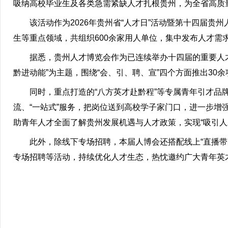
吸纳高校毕业生及各类急需紧缺人才扎根贵州，为全省高质
该活动作为2026年贵州省“人才日”活动暨第十四届贵
生等重点领域，共组织600余家用人单位，集中发布人才需求
据悉，贵州人才博览会作为已连续举办十四届的重要人才
黔进动能”为主题，围绕“会、引、聘、宣”四个方面推出30余
同时，重点打造的“八方英才赴黔程”等专属青年引才品牌
流、“一站式”服务，把岗位送到高校学子家门口，进一步
助青年人才全面了解贵州发展机遇与人才政策，实现“吸引人才
此外，除线下专场招聘，本届人博会还搭配线上“直播
专场招聘等活动，持续优化人才生态，热忱邀约广大青年英