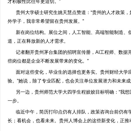
才积极性比往年更迫切。”
贵州大学硕士研究生姚天慧点赞道：“贵州的人才政策，
外学子，我非常希望留在贵州发展。”
新在岗位结构。展位之间，人工智能、高端智能制造、低
道，正在释放新的人才需求。
记者翻开贵州茅台集团的招聘宣传册，AI工程师、数据开
些岗位都是企业不断发展带来的变化。”
面对这些变化，毕业生的选择也更务实。贵州财经大学应用
验。”她说，除了专业匹配，也会关注单位发展潜力和未来
另一边，贵州师范大学大四学生程姣姣目标明确：“我想回
一步。
临近中午，简历打印点仍有人排队，政策咨询台前仍有学
长；看机会，也看未来。贵州人博会上的这些新变化，正推