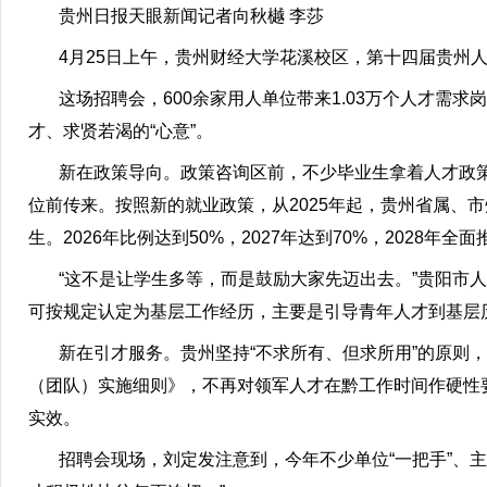
贵州日报天眼新闻记者向秋樾 李莎
4月25日上午，贵州财经大学花溪校区，第十四届贵州人
这场招聘会，600余家用人单位带来1.03万个人才需求
才、求贤若渴的“心意”。
新在政策导向。政策咨询区前，不少毕业生拿着人才政策汇
位前传来。按照新的就业政策，从2025年起，贵州省属、
生。2026年比例达到50%，2027年达到70%，2028年全面
“这不是让学生多等，而是鼓励大家先迈出去。”贵阳市人
可按规定认定为基层工作经历，主要是引导青年人才到基层
新在引才服务。贵州坚持“不求所有、但求所用”的原则，
（团队）实施细则》，不再对领军人才在黔工作时间作硬性
实效。
招聘会现场，刘定发注意到，今年不少单位“一把手”、主