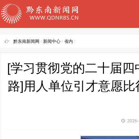
黔东南新闻网
/
新闻中心
/
省内
/
[学习贯彻党的二十届四
路]用人单位引才意愿比往
2026-